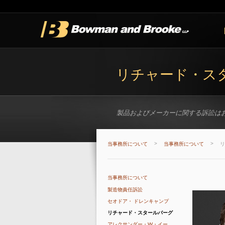
リチャード・スタール
製品およびメーカーに関する訴訟は
>
>
当事務所について
当事務所について
リ
当事務所について
製造物責任訴訟
セオドア・ ドレンキャンプ
リチャード・スタールバーグ
アレクサンダー・W・イー