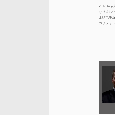
2012 
なりまし
よび民事訴
カリフォルニ