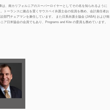
年以降は、南カリフォルニアのスーパーロイヤーとしてその名を知られるように
た。トーランスに拠点を置くサウスベイ弁護士会の役員を務め、会計責任者お
訟部門チェアマンを兼任しています。 また日系弁護士協会 (JABA) および南
ア日米協会の会員でもあり、Programs and Kite の委員も務めています。